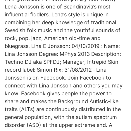
Lena Jonsson is one of Scandinavia’s most
influential fiddlers. Lena’s style is unique in
combining her deep knowledge of traditional
Swedish folk music and the youthful sounds of
rock, pop, jazz, American old-time and
bluegrass. Lina E Jonsson: 04/10/2019 : Name:
Lina Jonsson Degree: MPhys 2013 Description:
Techno DJ aka SPFDJ; Manager, Intrepid Skin
record label: Simon Rix: 31/08/2012 : Lina
Jonsson is on Facebook. Join Facebook to
connect with Lina Jonsson and others you may
know. Facebook gives people the power to
share and makes the Background Autistic-like
traits (ALTs) are continuously distributed in the
general population, with the autism spectrum
disorder (ASD) at the upper extreme end. A