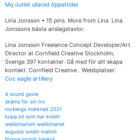
Mq outlet ullared öppettider
Lina Jonsson • 15 pins. More from Lina Lina
Jonssons bästa anslagstavlor.
Lina Jonsson Freelance Concept Developer/Art
Director at Cornfield Creative Stockholm,
Sverige 397 kontakter. Gå med för att skapa
kontakt. Cornfield Creative . Webbplatser.
Coc eagle artillery
4 sound gavle
skäms för sin tro
norbergs marknad 2021
kopa bil som har kredit
webbinarium webbinariet
augusta lundin malmö
förnya mobilt bankid