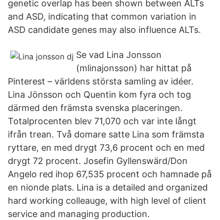
genetic overlap has been shown between ALTs
and ASD, indicating that common variation in
ASD candidate genes may also influence ALTs.
Se vad Lina Jonsson
(mlinajonsson) har hittat på
Pinterest – världens största samling av idéer.
Lina Jönsson och Quentin kom fyra och tog
därmed den främsta svenska placeringen.
Totalprocenten blev 71,070 och var inte långt
ifrån trean. Två domare satte Lina som främsta
ryttare, en med drygt 73,6 procent och en med
drygt 72 procent. Josefin Gyllenswärd/Don
Angelo red ihop 67,535 procent och hamnade på
en nionde plats. Lina is a detailed and organized
hard working colleauge, with high level of client
service and managing production.