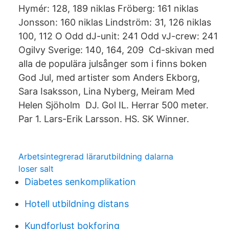
Hymér: 128, 189 niklas Fröberg: 161 niklas
Jonsson: 160 niklas Lindström: 31, 126 niklas
100, 112 O Odd dJ-unit: 241 Odd vJ-crew: 241
Ogilvy Sverige: 140, 164, 209 Cd-skivan med
alla de populära julsånger som i finns boken
God Jul, med artister som Anders Ekborg,
Sara Isaksson, Lina Nyberg, Meiram Med
Helen Sjöholm DJ. Gol IL. Herrar 500 meter.
Par 1. Lars-Erik Larsson. HS. SK Winner.
Arbetsintegrerad lärarutbildning dalarna
loser salt
Diabetes senkomplikation
Hotell utbildning distans
Kundforlust bokforing