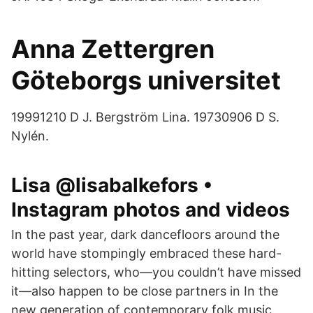
Anna Zettergren
Göteborgs universitet
19991210 D J. Bergström Lina. 19730906 D S.
Nylén.
Lisa @lisabalkefors •
Instagram photos and videos
In the past year, dark dancefloors around the
world have stompingly embraced these hard-
hitting selectors, who—you couldn’t have missed
it—also happen to be close partners in In the
new generation of contemporary folk music,