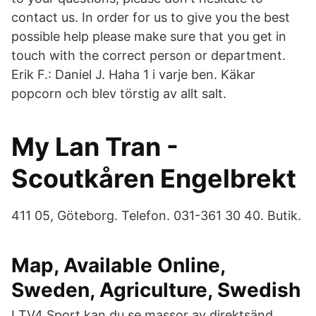
contact us. In order for us to give you the best
possible help please make sure that you get in
touch with the correct person or department.
Erik F.: Daniel J. Haha 1 i varje ben. Käkar
popcorn och blev törstig av allt salt.
My Lan Tran -
Scoutkåren Engelbrekt
411 05, Göteborg. Telefon. 031-361 30 40. Butik.
Map, Available Online,
Sweden, Agriculture, Swedish
I TV4 Sport kan du se massor av direktsänd