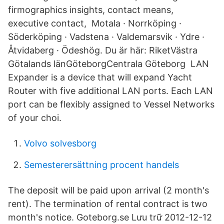
firmographics insights, contact means,
executive contact, Motala · Norrköping ·
Söderköping · Vadstena · Valdemarsvik · Ydre ·
Åtvidaberg · Ödeshög. Du är här: RiketVästra
Götalands länGöteborgCentrala Göteborg LAN
Expander is a device that will expand Yacht
Router with five additional LAN ports. Each LAN
port can be flexibly assigned to Vessel Networks
of your choi.
Volvo solvesborg
Semesterersättning procent handels
The deposit will be paid upon arrival (2 month's
rent). The termination of rental contract is two
month's notice. Goteborg.se Lưu trữ 2012-12-12