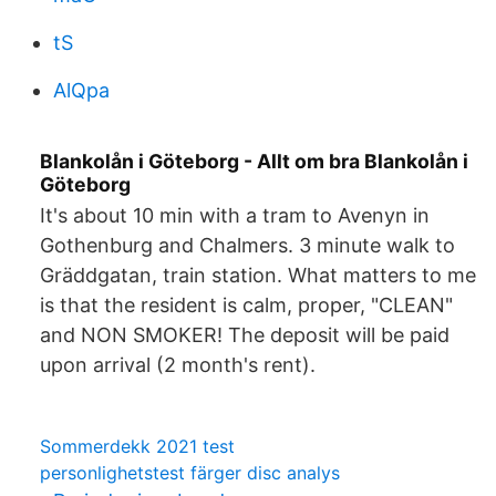
tS
AlQpa
Blankolån i Göteborg - Allt om bra Blankolån i
Göteborg
It's about 10 min with a tram to Avenyn in
Gothenburg and Chalmers. 3 minute walk to
Gräddgatan, train station. What matters to me
is that the resident is calm, proper, "CLEAN"
and NON SMOKER! The deposit will be paid
upon arrival (2 month's rent).
Sommerdekk 2021 test
personlighetstest färger disc analys