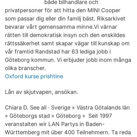
både bilhandlare och
privatpersoner för att hitta den MINI Cooper
som passar dig eller din familj bäst. Riksarkivet
bevarar vårt gemensamma minne.Vi värnar
rätten till demokratisk insyn och den enskildes
rättssäkerhet samt skapar vägar till kunskap om
vår framtid Randstad har 63 lediga jobb i
Göteborg kommun. Vi erbjuder jobb inom många
olika branscher.
Oxford kurse prishtine
Lån av skjutvapen, ansökan.
Chiara D. See all · Sverige » Västra Götalands län
» Göteborgs stad » Göteborg » Seit 1997
veranstalten wir LAN Partys in Baden-
Württemberg mit über 400 Teilnehmern. Ta reda