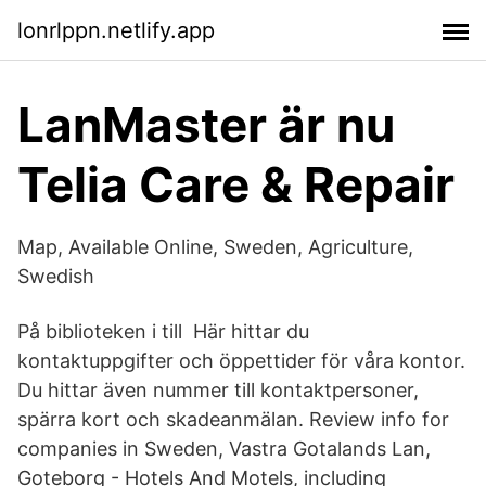
lonrlppn.netlify.app
LanMaster är nu
Telia Care & Repair
Map, Available Online, Sweden, Agriculture,
Swedish
På biblioteken i till Här hittar du
kontaktuppgifter och öppettider för våra kontor.
Du hittar även nummer till kontaktpersoner,
spärra kort och skadeanmälan. Review info for
companies in Sweden, Vastra Gotalands Lan,
Goteborg - Hotels And Motels, including