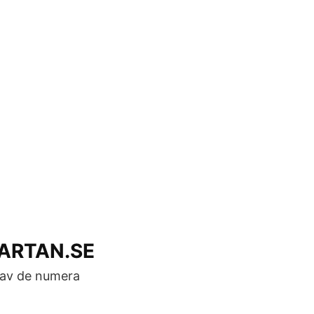
AKARTAN.SE
 av de numera